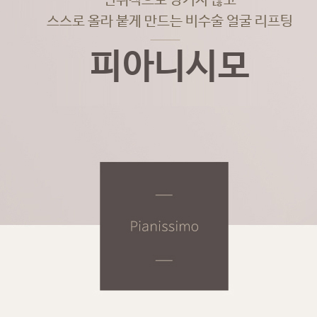
인위적으로 당기지 않고
스스로 올라 붙게 만드는 비수술 얼굴 리프팅
피아니시모