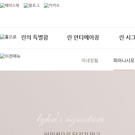
린의 특별함
린 안티에이징
린 시
마네킹필
피아니시모